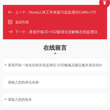
Nuvia人体工学表面污染监测仪CoMo-170
上一个：
返回列表
君道环保JD-YO2极谱法溶解氧在线监测仪RS-485,4~20MA
下一个：
在线留言