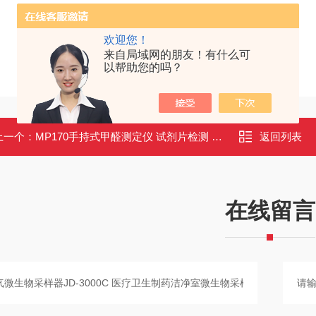
欢迎您！
来自局域网的朋友！有什么可
以帮助您的吗？
上一个：
MP170手持式甲醛测定仪 试剂片检测 声光报警 建材公共卫生检测适用
返回列表
在线留言