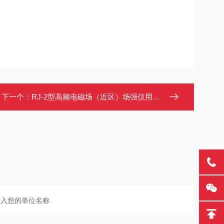
下一个：
RJ-2型高频电磁场（近区）场强仪用于劳动保护环境监测卫生防疫