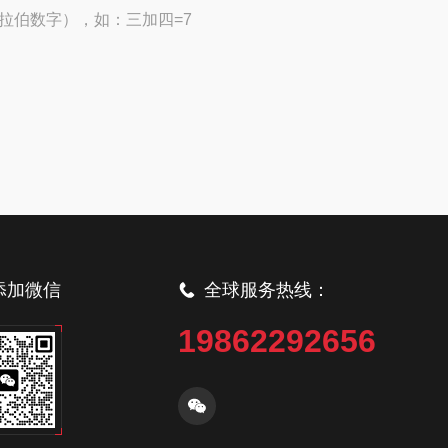
拉伯数字），如：三加四=7
添加微信
全球服务热线：
19862292656