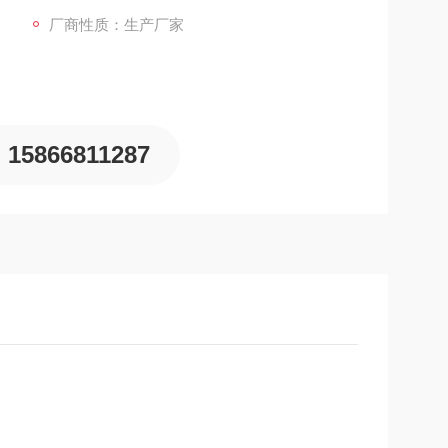
厂商性质：生产厂家
15866811287