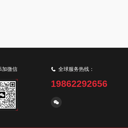
添加微信
全球服务热线：
19862292656