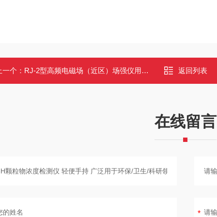
上一个：
RJ-2型高频电磁场（近区）场强仪用于劳动保护环境监测卫生防疫
返回列表
在线留言