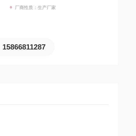
厂商性质：生产厂家
15866811287