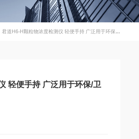
君道H6-H颗粒物浓度检测仪 轻便手持 广泛用于环保/卫生/科研领域
仪 轻便手持 广泛用于环保/卫