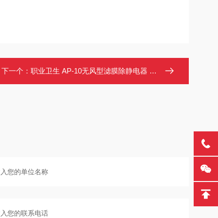
下一个：
职业卫生 AP-10无风型滤膜除静电器 实验室用静电消除棒 离子风机