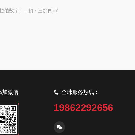
拉伯数字），如：三加四=7
添加微信
全球服务热线：
19862292656