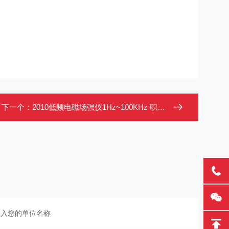
下一个：
2010低频电磁场强仪1Hz~100KHz 职业卫生安全监测 三轴同性探头