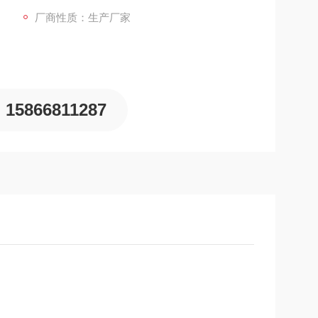
厂商性质：生产厂家
15866811287