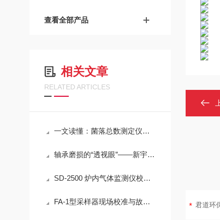
查看全部产品
相关文章
RELATED ARTICLES
一文读懂：菌落总数测定仪在各行业的实际应用
轴承磨损的“透视眼”——新宇宙COSMOS便携式润滑脂铁粉浓度计SDM-72
SD-2500 炉内气体监测仪校准方法详解
FA-1型采样器现场校准与故障排查实用指南