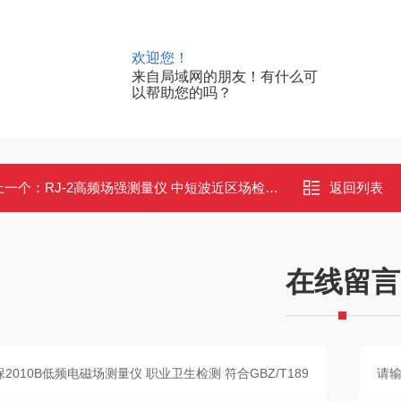
欢迎您！
来自局域网的朋友！有什么可
以帮助您的吗？
上一个：
RJ-2高频场强测量仪 中短波近区场检测 适用于卫生防疫环境监测
返回列表
在线留言