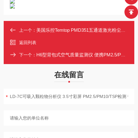
美国乐控Temtop PMD351五通道激光粉尘仪 可测PM1 PM2.5 PM4 PM10 TSP
上一个：
返回列表
H6型背包式空气质量监测仪 便携PM2.5/PM10/O3/NO2/SO2/CO/TVOC
下一个：
在线留言