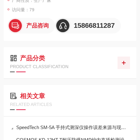
厂商性质：生产厂家
访问量：79
15866811287
产品咨询
产品分类
PRODUCT CLASSIFICATION
相关文章
RELATED ARTICLES
SpeedTech SM-5A 手持式测深仪操作误差来源与现场应用技术规范
COSMOS KD-12HT-T耐压防爆NMP炉内直插检测设备工程设计指南