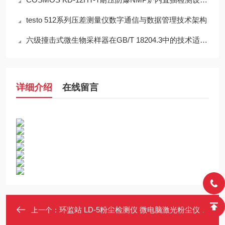
testo 512系列压差测量仪数字通信与数据管理技术架构
六级撞击式微生物采样器在GB/T 18204.3中的技术适配性分析
详细介绍
在线留言
环监站 LD-5粉尘检测仪 微电脑激光粉尘仪 支持PM1.0/PM2.5/PM10/TSP
上一个：