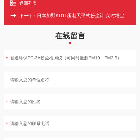
返回列表
日本加野KD11压电天平式粉尘计 实时粉尘浓度测试仪 PM10/PM2.5监测
下一个：
在线留言