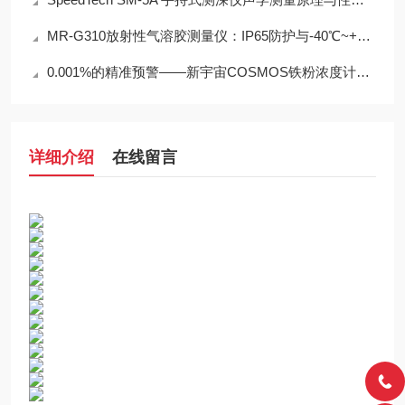
MR-G310放射性气溶胶测量仪：IP65防护与-40℃~+50℃宽温工作能力
0.001%的精准预警——新宇宙COSMOS铁粉浓度计SDM-72守护齿轮箱健康
详细介绍
在线留言