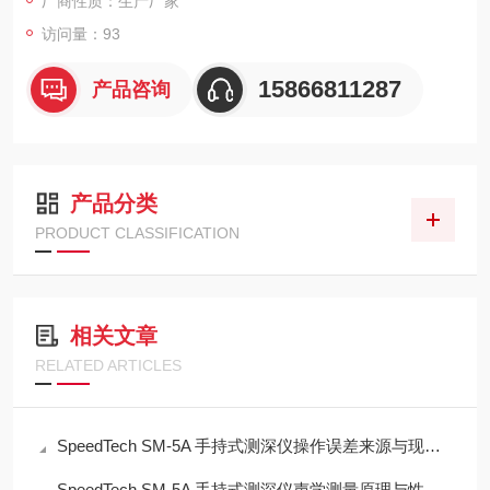
厂商性质：生产厂家
访问量：93
15866811287
产品咨询
产品分类
PRODUCT CLASSIFICATION
相关文章
RELATED ARTICLES
SpeedTech SM-5A 手持式测深仪操作误差来源与现场应用技术规范
SpeedTech SM-5A 手持式测深仪声学测量原理与性能分析