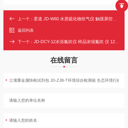
君道 JD-W60 水质硫化物吹气仪 触摸屏控温 6样品位 2022国标
上一个：
返回列表
JD-DCY-12水浴氮吹仪 样品浓缩氮吹 仪 12位弹簧试管夹 可升降样品盘
下一个：
在线留言