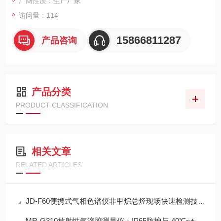
厂商性质：生产厂家
访问量：114
15866811287
产品咨询
产品分类
PRODUCT CLASSIFICATION
相关文章
RELATED ARTICLES
JD-F60便携式气相色谱仪非甲烷总烃现场快速检测技术方案
MR-G310放射性气溶胶测量仪：IP65防护与-40℃~+50℃宽温工作能力