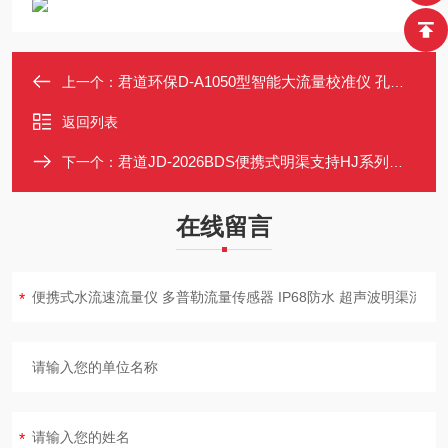
君道环保D-A1050型智能大流量校准仪 孔口流量计
上一个：
返回列表
君道JD-2026BDS便携式明渠支持HJ系列标准
下一个：
在线留言