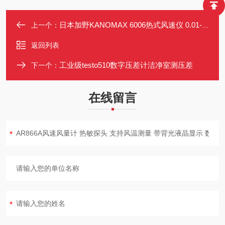
日本加野KANOMAX 6006热式风速仪 0.01-20m/s高精度测温风速计
上一个：
返回列表
工业级testo510数字压差计洁净室测压差
下一个：
在线留言