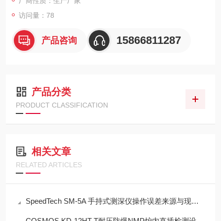
厂商性质：生产厂家
访问量：78
15866811287
产品咨询
产品分类
PRODUCT CLASSIFICATION
相关文章
RELATED ARTICLES
SpeedTech SM-5A 手持式测深仪操作误差来源与现场应用技术规范
COSMOS KD-12HT-T耐压防爆NMP炉内直插检测设备工程设计指南