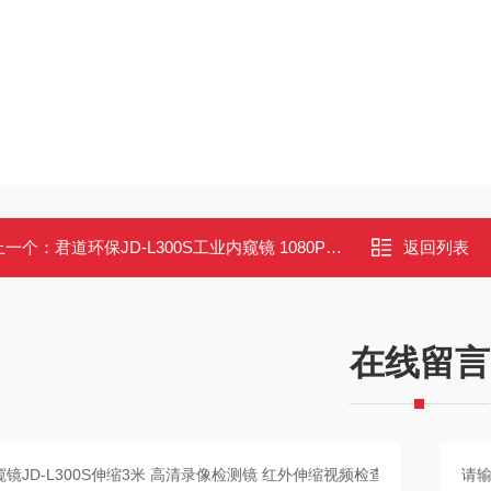
上一个：
君道环保JD-L300S工业内窥镜 1080P高清伸缩视频检查镜 3米可调
返回列表
在线留言