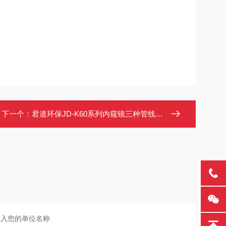
下一个：
君道环保JD-K60系列内窥镜三种管线材质可选更多优惠请详询