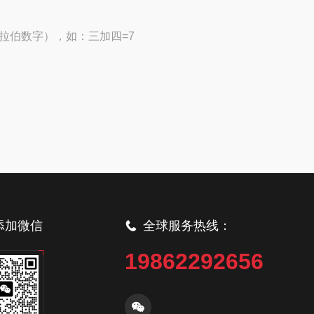
拉伯数字），如：三加四=7
添加微信
全球服务热线：
19862292656