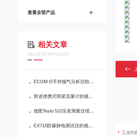
查看全部产品
相关文章
RELATED ARTICLES
ECOM-D手持烟气分析仪助力工业排放精准检测
简述便携式明渠流量计的规范操作流程
德图Testo 510压差测量仪现场测量操作与误差控制
EX715防爆静电测试仪的规范定期维护保养方法分享