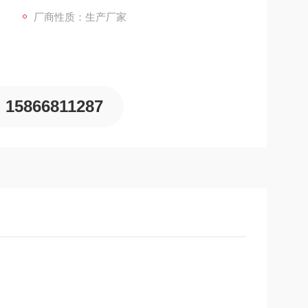
厂商性质：生产厂家
15866811287