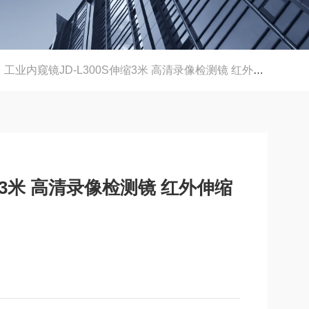
工业内窥镜JD-L300S伸缩3米 高清录像检测镜 红外伸缩视频检查镜
缩3米 高清录像检测镜 红外伸缩