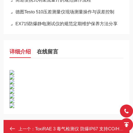
德图Testo 510压差测量仪现场测量操作与误差控制
EX715防爆静电测试仪的规范定期维护保养方法分享
详细介绍
在线留言
ToxiRAE 3 毒气检测仪 防爆IP67 支持CO/H2S检测 锂电池2年续航
上一个：