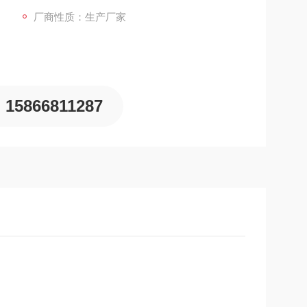
厂商性质：生产厂家
15866811287