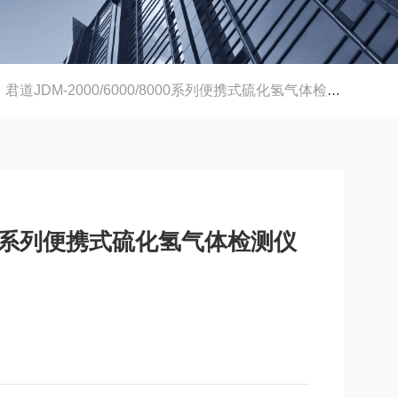
君道JDM-2000/6000/8000系列便携式硫化氢气体检测仪 H2S测定仪
/8000系列便携式硫化氢气体检测仪