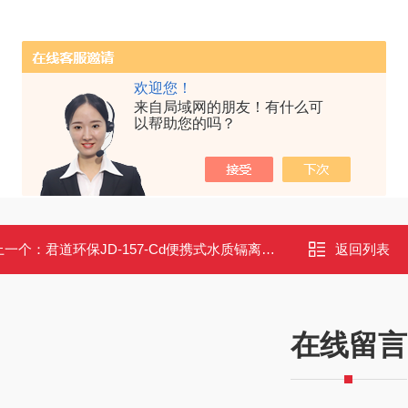
欢迎您！
来自局域网的朋友！有什么可
以帮助您的吗？
上一个：
君道环保JD-157-Cd便携式水质镉离子测定仪分光光度快速测定法
返回列表
在线留言