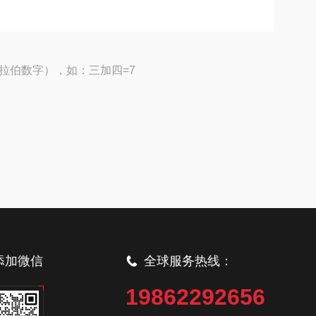
拉伯数字），如：三加四=7
添加微信
全球服务热线：
19862292656