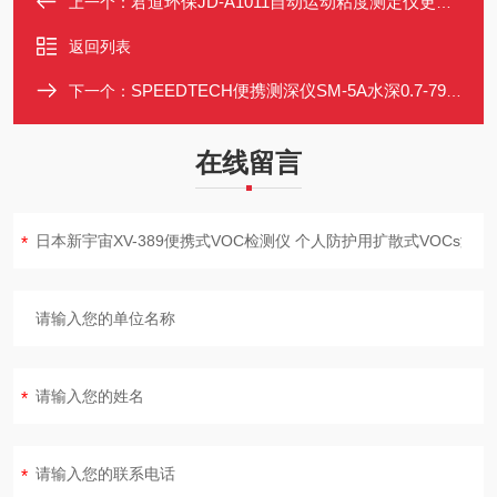
君道环保JD-A1011自动运动粘度测定仪更多优惠请详询
上一个：
返回列表
SPEEDTECH便携测深仪SM-5A水深0.7-79米
下一个：
在线留言