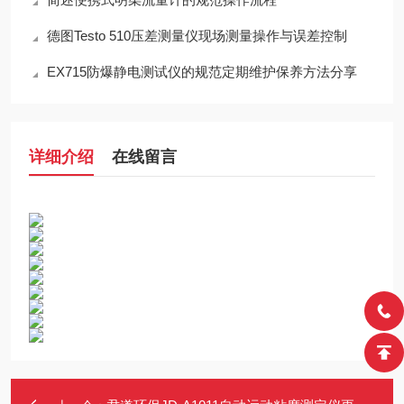
德图Testo 510压差测量仪现场测量操作与误差控制
EX715防爆静电测试仪的规范定期维护保养方法分享
详细介绍
在线留言