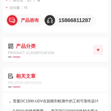
厂商性质：生产厂家
访问量：79
15866811287
产品咨询
产品分类
PRODUCT CLASSIFICATION
相关文章
RELATED ARTICLES
雷曼DC1500-UDV在脱模剂检测中的工程可靠性设计
0.001%的精准预警——新宇宙COSMOS铁粉浓度计SDM-72守护齿轮箱健康