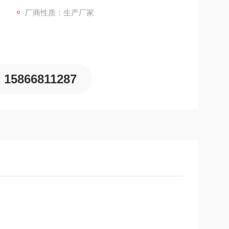
厂商性质：生产厂家
15866811287