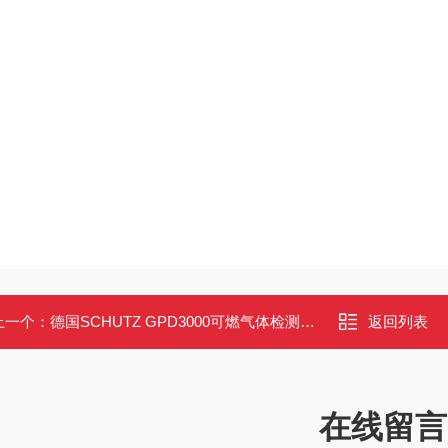
上一个：
德国SCHUTZ GPD3000可燃气体检测仪 手持泄漏测定仪 0.1–2.5% VOL
返回列表
在线留言