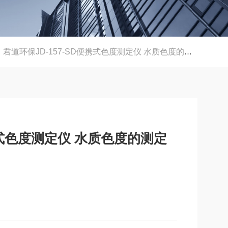
君道环保JD-157-SD便携式色度测定仪 水质色度的测定铂钴比色法
便携式色度测定仪 水质色度的测定