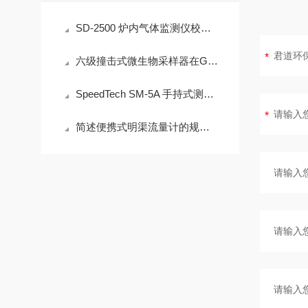
SD-2500 炉内气体监测仪校准方法详解
六级撞击式微生物采样器在GB/T 18204.3中的技术适配性分析
SpeedTech SM-5A 手持式测深仪操作误差来源与现场应用技术规范
简述便携式明渠流量计的规范操作流程