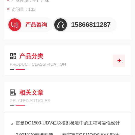
厂商性质：生产厂家
访问量：133
15866811287
产品咨询
产品分类
PRODUCT CLASSIFICATION
相关文章
RELATED ARTICLES
雷曼DC1500-UDV在脱模剂检测中的工程可靠性设计
0.001%的精准预警——新宇宙COSMOS铁粉浓度计SDM-72守护齿轮箱健康