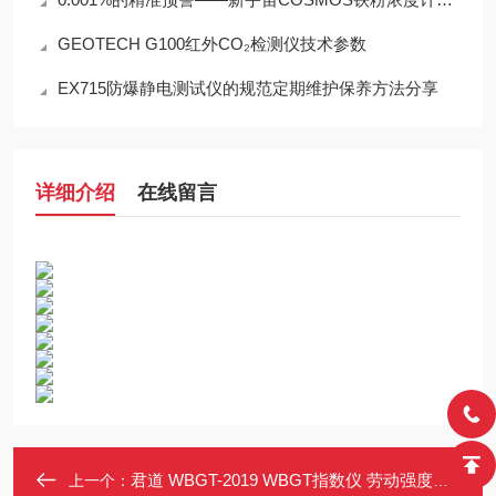
GEOTECH G100红外CO₂检测仪技术参数
EX715防爆静电测试仪的规范定期维护保养方法分享
详细介绍
在线留言
君道 WBGT-2019 WBGT指数仪 劳动强度评价 三种测量模式 蓝牙/USB输出
上一个：