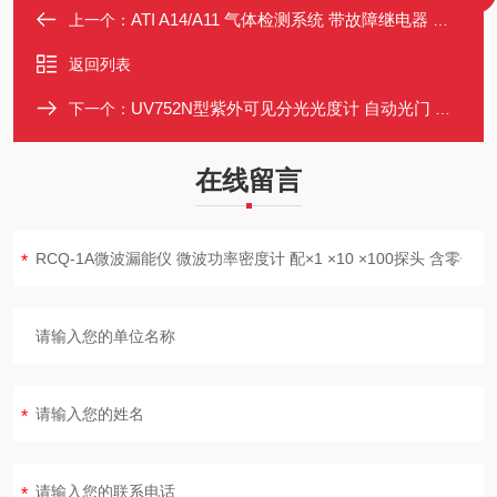
ATI A14/A11 气体检测系统 带故障继电器 远程复位 模块化结构
上一个：
返回列表
UV752N型紫外可见分光光度计 自动光门 进口光栅 支持T/A/C测量模式
下一个：
在线留言