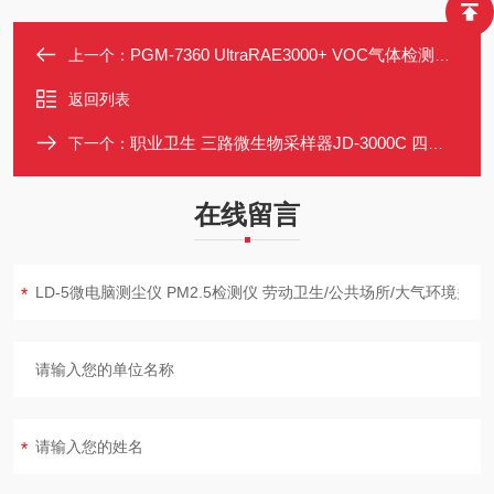
PGM-7360 UltraRAE3000+ VOC气体检测仪 多模式测量 STEL/快照
上一个：
返回列表
职业卫生 三路微生物采样器JD-3000C 四种采样模式 每路5-40L/min
下一个：
在线留言