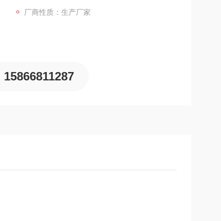
厂商性质：生产厂家
15866811287