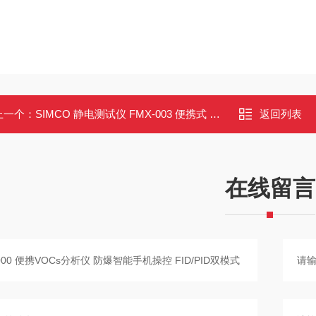
上一个：
SIMCO 静电测试仪 FMX-003 便携式 数字显示 双模式测量
返回列表
在线留言