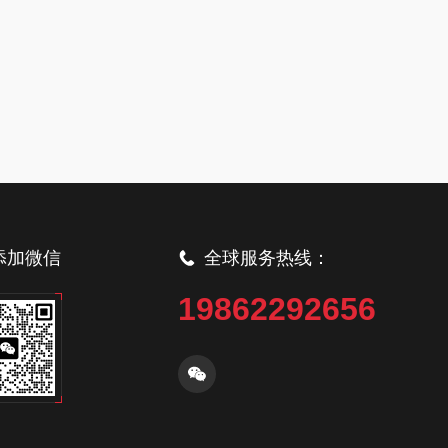
添加微信
全球服务热线：
19862292656