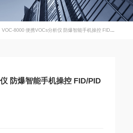
VOC-8000 便携VOCs分析仪 防爆智能手机操控 FID/PID双模式
析仪 防爆智能手机操控 FID/PID