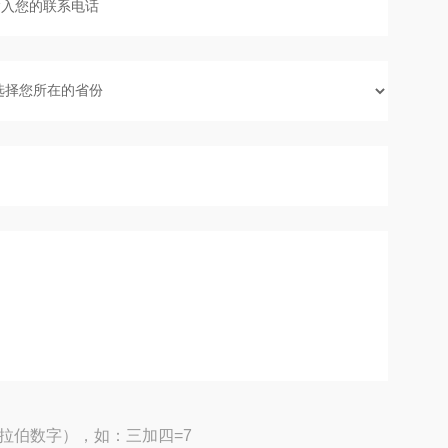
拉伯数字），如：三加四=7