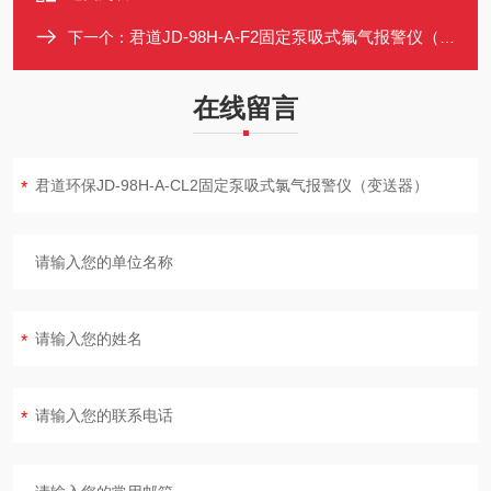
君道JD-98H-A-F2固定泵吸式氟气报警仪（氟气变送器）
下一个：
在线留言