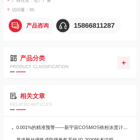
厂商性质：生产厂家
访问量：95
15866811287
产品咨询
产品分类
PRODUCT CLASSIFICATION
相关文章
RELATED ARTICLES
0.001%的精准预警——新宇宙COSMOS铁粉浓度计SDM-72守护齿轮箱健康
君道预处理集成防爆氢气系统JD-2030技术说明