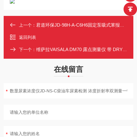
君道环保JD-98H-A-C6H6固定泵吸式苯报警仪（苯变送器）
上一个：
返回列表
维萨拉VAISALA DM70 露点测量仪 带 DRYCAP 技术 适用于压缩空气
下一个：
在线留言