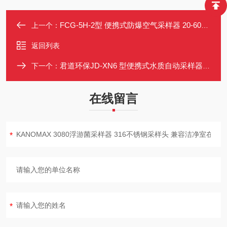
FCG-5H-2型 便携式防爆空气采样器 20-600mL/min 智能恒流
上一个：
返回列表
君道环保JD-XN6 型便携式水质自动采样器6瓶分装
下一个：
在线留言