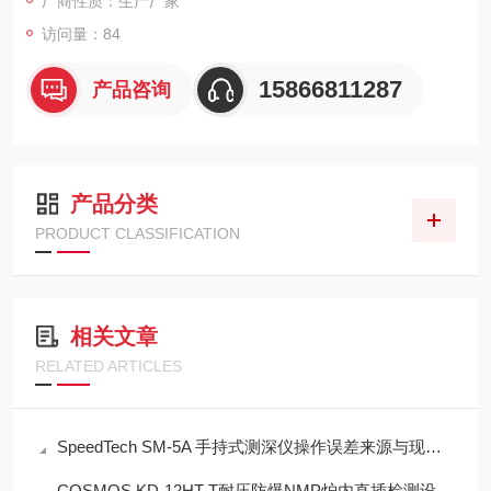
厂商性质：生产厂家
访问量：84
15866811287
产品咨询
产品分类
PRODUCT CLASSIFICATION
相关文章
RELATED ARTICLES
SpeedTech SM-5A 手持式测深仪操作误差来源与现场应用技术规范
COSMOS KD-12HT-T耐压防爆NMP炉内直插检测设备工程设计指南