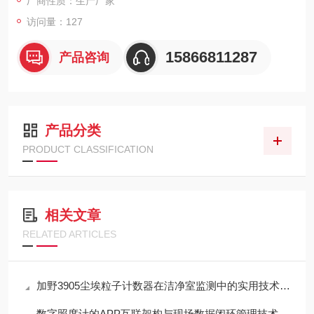
厂商性质：生产厂家
访问量：127
15866811287
产品咨询
产品分类
PRODUCT CLASSIFICATION
相关文章
RELATED ARTICLES
加野3905尘埃粒子计数器在洁净室监测中的实用技术解析
数字照度计的APP互联架构与现场数据闭环管理技术