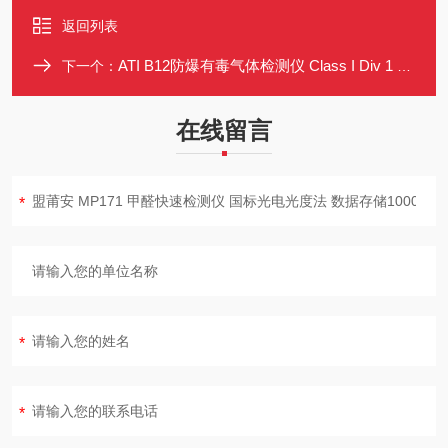
返回列表
ATI B12防爆有毒气体检测仪 Class I Div 1 耐腐蚀 0~20000PPM
下一个：
在线留言