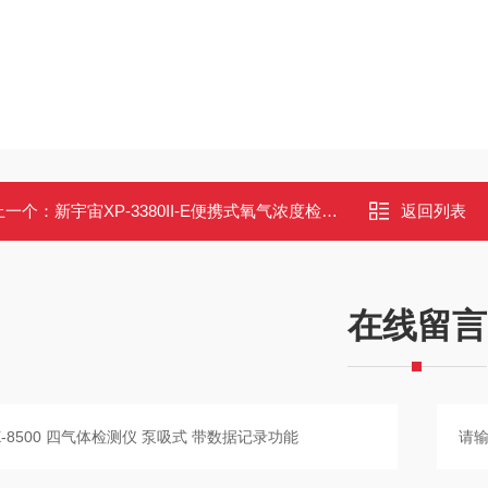
上一个：
新宇宙XP-3380II-E便携式氧气浓度检测仪 防爆IP67 自动吸引式
返回列表
在线留言