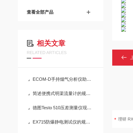
查看全部产品
相关文章
RELATED ARTICLES
ECOM-D手持烟气分析仪助力工业排放精准检测
简述便携式明渠流量计的规范操作流程
德图Testo 510压差测量仪现场测量操作与误差控制
EX715防爆静电测试仪的规范定期维护保养方法分享