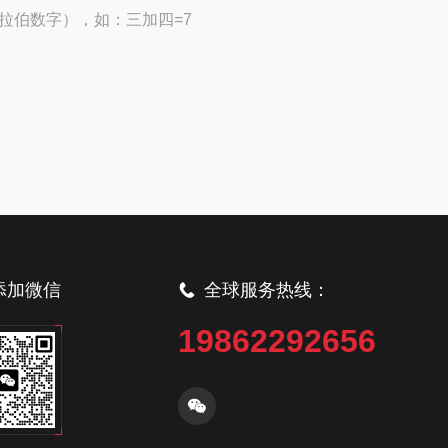
拉伯数字），如：三加四=7
添加微信
全球服务热线：
19862292656