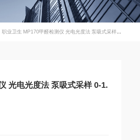
职业卫生 MP170甲醛检测仪 光电光度法 泵吸式采样 0-1.000ppm量程
仪 光电光度法 泵吸式采样 0-1.