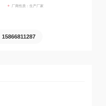
厂商性质：生产厂家
15866811287