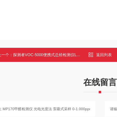
上一个：
探测者VOC-5000便携式总烃检测仪LDAR检测VOCs溯源排查
返回列表
在线留言