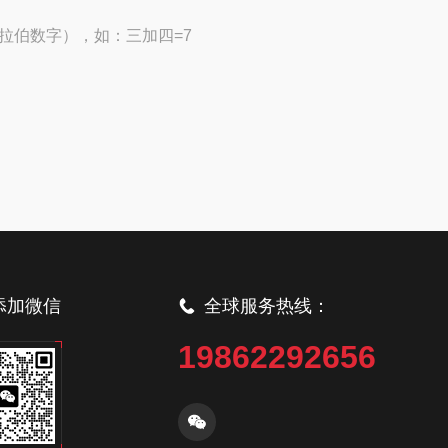
拉伯数字），如：三加四=7
添加微信
全球服务热线：
19862292656