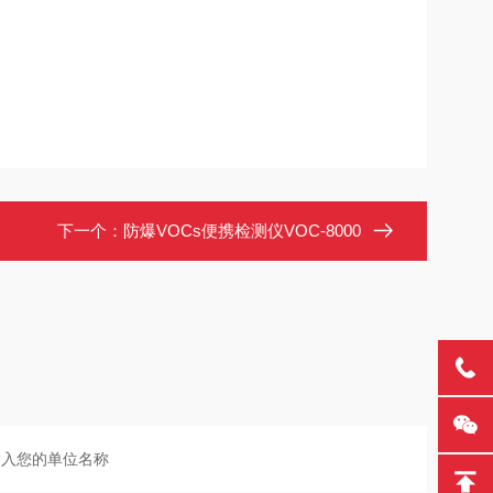
下一个：
防爆VOCs便携检测仪VOC-8000