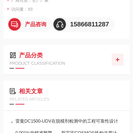
厂商性质：生产厂家
访问量：93
15866811287
产品咨询
产品分类
PRODUCT CLASSIFICATION
相关文章
RELATED ARTICLES
雷曼DC1500-UDV在脱模剂检测中的工程可靠性设计
0.001%的精准预警——新宇宙COSMOS铁粉浓度计SDM-72守护齿轮箱健康