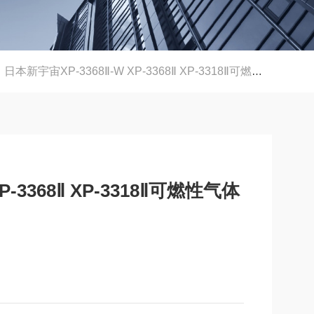
日本新宇宙XP-3368Ⅱ-W XP-3368Ⅱ XP-3318Ⅱ可燃性气体氧气检测仪
P-3368Ⅱ XP-3318Ⅱ可燃性气体