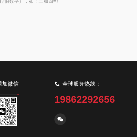
拉伯数字），如：三加四=7
添加微信
全球服务热线：
19862292656