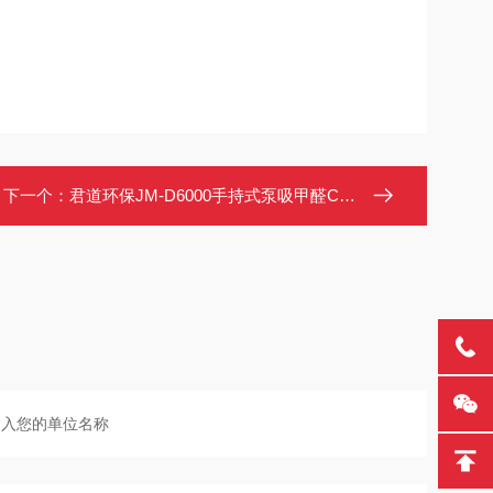
下一个：
君道环保JM-D6000手持式泵吸甲醛CH20检测仪