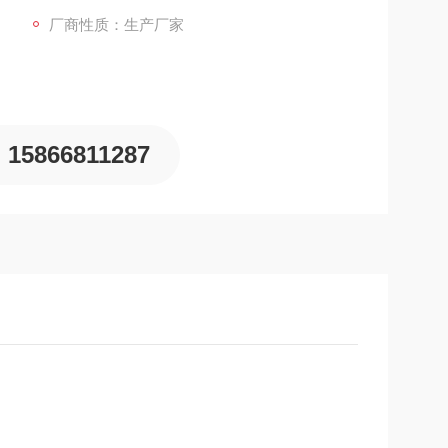
厂商性质：生产厂家
15866811287