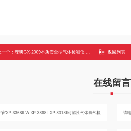
上一个：
理研GX-2009本质安全型气体检测仪 防爆IP67 四气体同屏显示
返回列表
在线留言