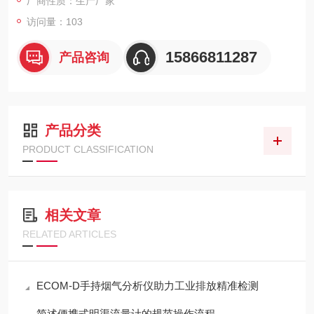
厂商性质：生产厂家
访问量：103
15866811287
产品咨询
产品分类
PRODUCT CLASSIFICATION
相关文章
RELATED ARTICLES
ECOM-D手持烟气分析仪助力工业排放精准检测
简述便携式明渠流量计的规范操作流程