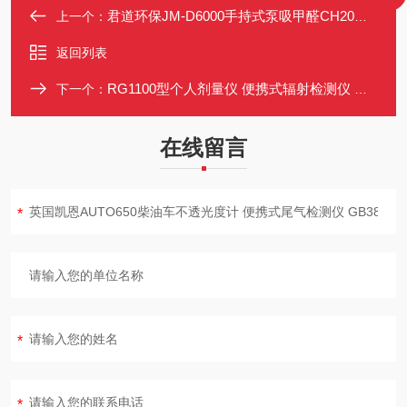
君道环保JM-D6000手持式泵吸甲醛CH20检测仪
上一个：
返回列表
RG1100型个人剂量仪 便携式辐射检测仪 监测Xγ射线累积剂量
下一个：
在线留言