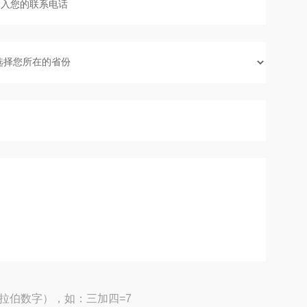
拉伯数字），如：三加四=7