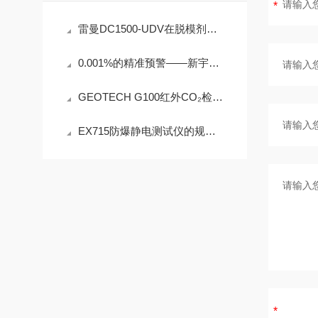
雷曼DC1500-UDV在脱模剂检测中的工程可靠性设计
0.001%的精准预警——新宇宙COSMOS铁粉浓度计SDM-72守护齿轮箱健康
GEOTECH G100红外CO₂检测仪技术参数
EX715防爆静电测试仪的规范定期维护保养方法分享