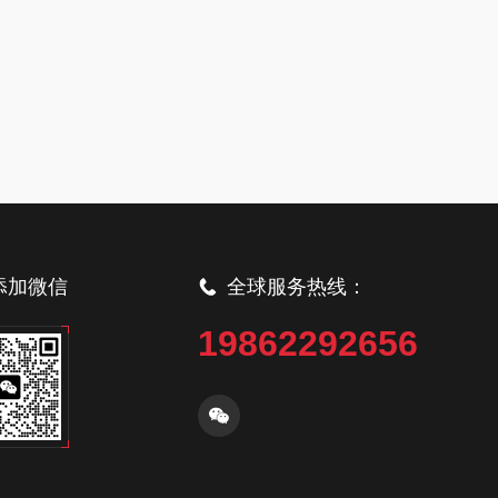
添加微信
全球服务热线：
19862292656