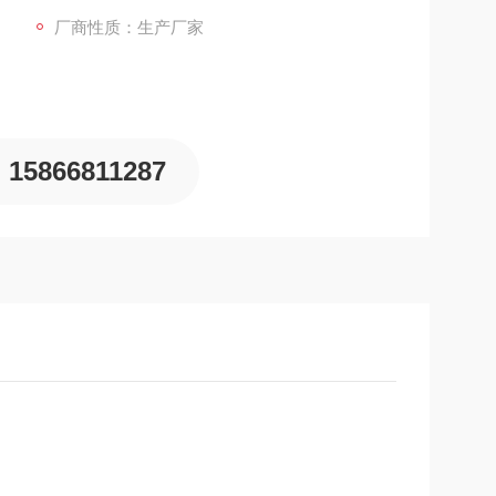
厂商性质：生产厂家
15866811287