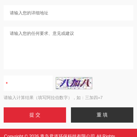
请输入计算结果（填写阿拉伯数字），如：三加四=7
Copyright © 2026 青岛君道环保科技有限公司 All Rights