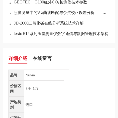
GEOTECH G100红外CO₂检测仪技术参数
照度测量中的V-λ曲线匹配与余弦校正误差分析——以硅光电二极管照度计为例
JD-2000二氧化碳在线分析系统技术详解
testo 512系列压差测量仪数字通信与数据管理技术架构
详细介绍
在线留言
品牌
Nuvia
价格区
5千-1万
间
产地类
进口
别