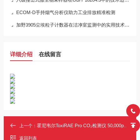
ECOM-D手持烟气分析仪助力工业排放精准检测
加野3905尘埃粒子计数器在洁净室监测中的实用技术解析
详细介绍
在线留言
霍尼韦尔ToxiRAE Pro CO₂检测仪 50,000ppm 跌倒报警
上一个：
返回列表