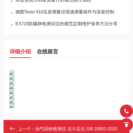
德图Testo 510压差测量仪现场测量操作与误差控制
EX715防爆静电测试仪的规范定期维护保养方法分享
详细介绍
在线留言
油气回收检测仪 北斗定位 GB 20952-2020标准 拉杆箱一体 防爆手操器
上一个：