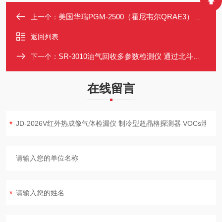
美国华瑞PGM-2500（霍尼韦尔QRAE3）四合一气体检测仪
上一个：
返回列表
SR-3010油气回收多参数检测仪 通过北斗卫星进行检测地点自动定位
下一个：
在线留言