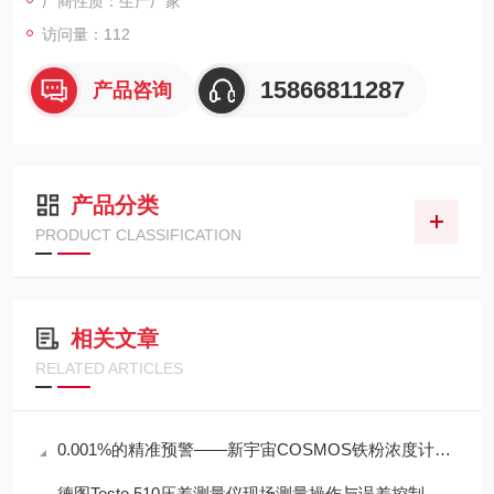
厂商性质：生产厂家
访问量：112
15866811287
产品咨询
产品分类
PRODUCT CLASSIFICATION
相关文章
RELATED ARTICLES
0.001%的精准预警——新宇宙COSMOS铁粉浓度计SDM-72守护齿轮箱健康
德图Testo 510压差测量仪现场测量操作与误差控制