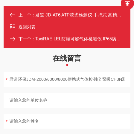
君道 JD-AT6 ATP荧光检测仪 手持式 高精度 15秒出结果 微生物含量检测
上一个：
返回列表
ToxiRAE LEL防爆可燃气体检测仪 IP65防护 带振动报警PGM1880
下一个：
在线留言