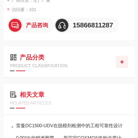
厂商性质：生产厂家
访问量：101
15866811287
产品咨询
产品分类
PRODUCT CLASSIFICATION
相关文章
RELATED ARTICLES
雷曼DC1500-UDV在脱模剂检测中的工程可靠性设计
0.001%的精准预警——新宇宙COSMOS铁粉浓度计SDM-72守护齿轮箱健康