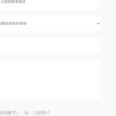
拉伯数字），如：三加四=7