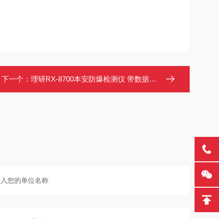
下一个：
理研RX-8700本安防爆检测仪 带数据记录与背光显示