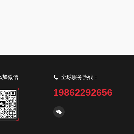
添加微信
全球服务热线：
19862292656