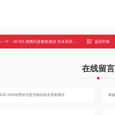
上一个：
JD-NS 便携式尿素检测仪 安卓系统 无线上传 0.1-8mg/L测量范围
返回列表
在线留言