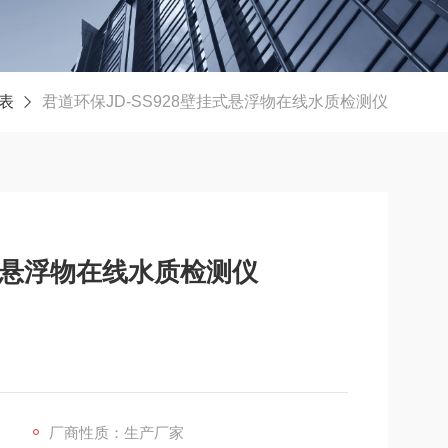
表
君道环保JD-SS928壁挂式悬浮物在线水质检测仪
挂式悬浮物在线水质检测仪
厂商性质：生产厂家