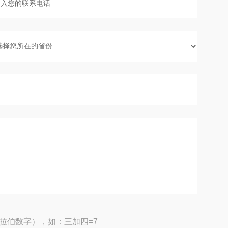
拉伯数字），如：三加四=7