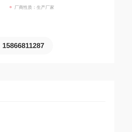
厂商性质：生产厂家
15866811287