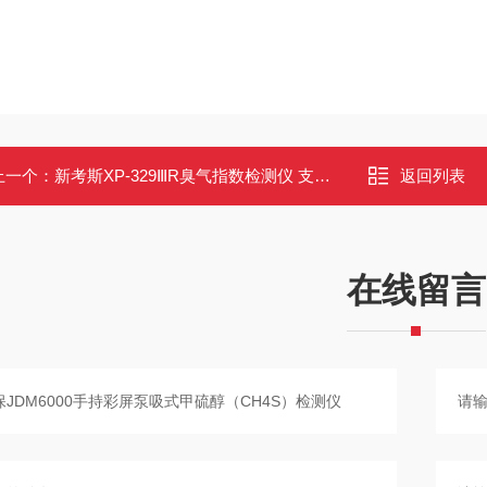
上一个：
新考斯XP-329ⅢR臭气指数检测仪 支持变换表 现场快速测定
返回列表
在线留言