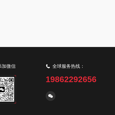
添加微信
全球服务热线：
19862292656