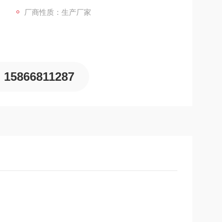
厂商性质：生产厂家
15866811287