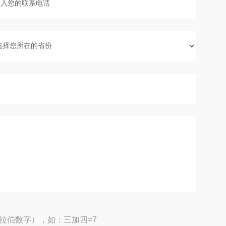
拉伯数字），如：三加四=7