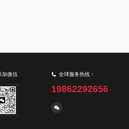
添加微信
全球服务热线：
19862292656