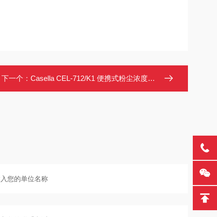
下一个：
Casella CEL-712/K1 便携式粉尘浓度检测仪 实时数据显示