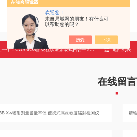
欢迎您！
来自局域网的朋友！有什么可
以帮助您的吗？
上一个：
COSMOS船级社认证泵吸式四合一XP-302M
返回列表
在线留言