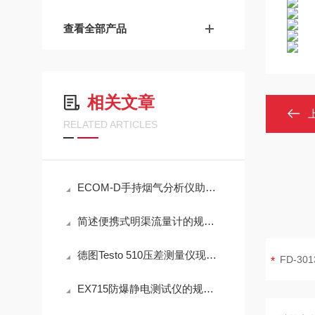
查看全部产品
相关文章
RELATED ARTICLES
ECOM-D手持烟气分析仪助力工业排放精准检测
简述便携式明渠流量计的规范操作流程
德图Testo 510压差测量仪现场测量操作与误差控制
EX715防爆静电测试仪的规范定期维护保养方法分享