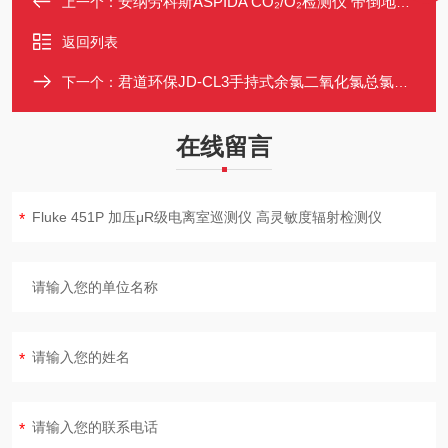
安纳劳科斯ASPIDA CO₂/O₂检测仪 带倒地报警 适用于密闭空间
上一个：
返回列表
君道环保JD-CL3手持式余氯二氧化氯总氯三合一检测仪
下一个：
在线留言