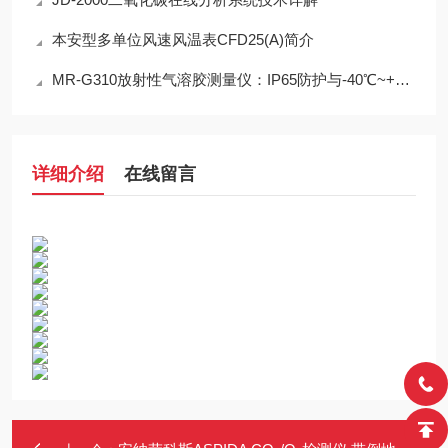
本安型多单位风速风温表CFD25(A)简介
MR-G310放射性气溶胶测量仪：IP65防护与-40℃~+50℃宽温工作能力
详细介绍
在线留言