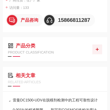
厂商性质：生产厂家
访问量：133
15866811287
产品咨询
产品分类
PRODUCT CLASSIFICATION
相关文章
RELATED ARTICLES
雷曼DC1500-UDV在脱模剂检测中的工程可靠性设计
0.001%的精准预警——新宇宙COSMOS铁粉浓度计SDM-72守护齿轮箱健康