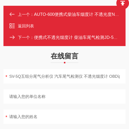
AUTO-600便携式柴油车烟度计 不透光度N光吸收系数K检测 蓝牙打印
上一个：
返回列表
便携式不透光烟度计 柴油车尾气检测JD-5YX 支持GB3847/GB36886标准
下一个：
在线留言