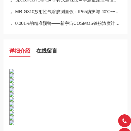
MR-G310放射性气溶胶测量仪：IP65防护与-40℃~+50℃宽温工作能力
0.001%的精准预警——新宇宙COSMOS铁粉浓度计SDM-72守护齿轮箱健康
详细介绍
在线留言