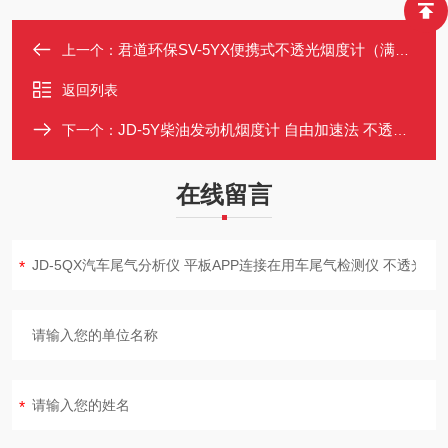
君道环保SV-5YX便携式不透光烟度计（满足新标准）
上一个：
返回列表
JD-5Y柴油发动机烟度计 自由加速法 不透光度(N)和光吸收系数(K)
下一个：
在线留言