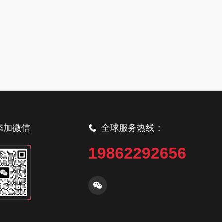
添加微信
全球服务热线：
19862292656