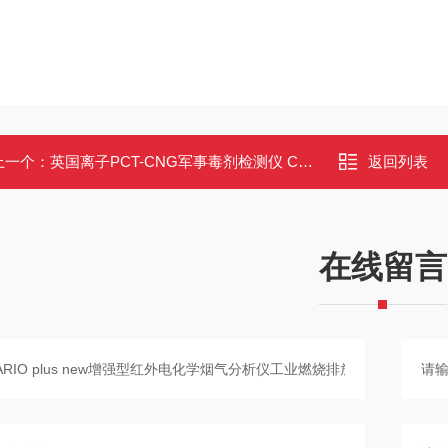
上一个：
英国离子PCT-CNG军事毒剂检测仪 Cub 个人防护型PID监测器
返回列表
在线留言