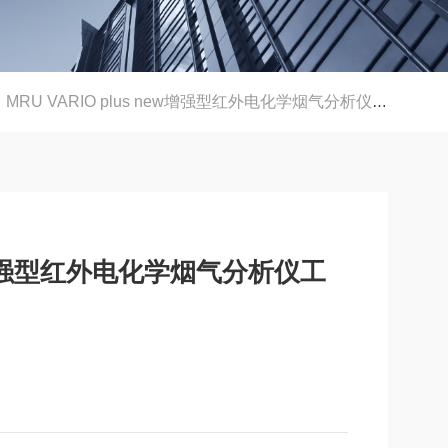
MRU VARIO plus new增强型红外电化学烟气分析仪工业燃烧排放检测
new增强型红外电化学烟气分析仪工