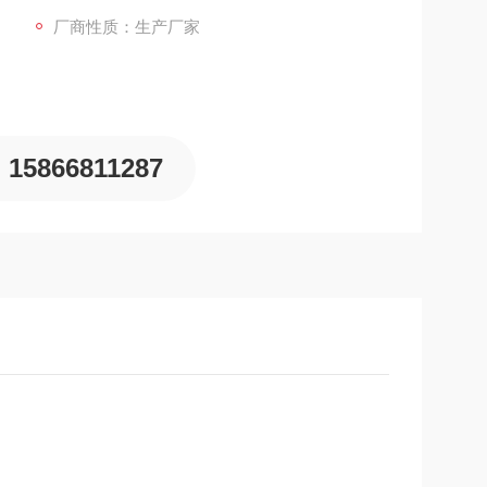
厂商性质：生产厂家
15866811287