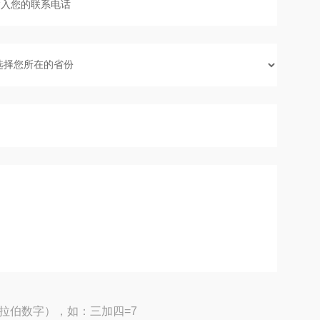
拉伯数字），如：三加四=7