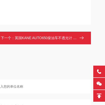
下一个：
英国KANE AUTO650柴油车不透光计 尾气分析仪 符合国标GB3847-2018