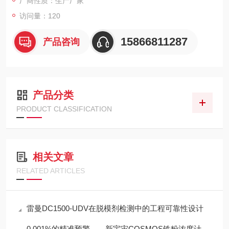
厂商性质：生产厂家
访问量：120
15866811287
产品咨询
产品分类
PRODUCT CLASSIFICATION
相关文章
RELATED ARTICLES
雷曼DC1500-UDV在脱模剂检测中的工程可靠性设计
0.001%的精准预警——新宇宙COSMOS铁粉浓度计SDM-72守护齿轮箱健康