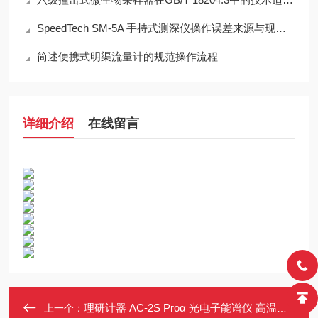
SpeedTech SM-5A 手持式测深仪操作误差来源与现场应用技术规范
简述便携式明渠流量计的规范操作流程
详细介绍
在线留言
理研计器 AC-2S Proα 光电子能谱仪 高温测定 新型LDLS光源
上一个：