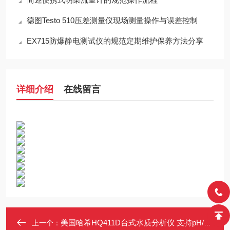
德图Testo 510压差测量仪现场测量操作与误差控制
EX715防爆静电测试仪的规范定期维护保养方法分享
详细介绍
在线留言
美国哈希HQ411D台式水质分析仪 支持pH/ORP测量 多语言界面 IP54防护
上一个：