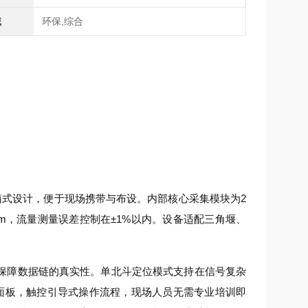
域
环保,综合
箱式设计，便于现场携带与布设。内部核心采集模块为2
mm，流量测量误差控制在±1%以内。设备适配三角堰、
保障数据链的真实性。单北斗定位模式支持在信号复杂
面板，触控引导式操作流程，现场人员无需专业培训即