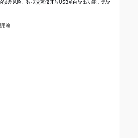
的误差风险。数据交互仅开放USB单向导出功能，无导
型用途