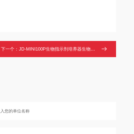
下一个：
JD-MINI100P生物指示剂培养器生物指示剂灭菌效果的检测培养