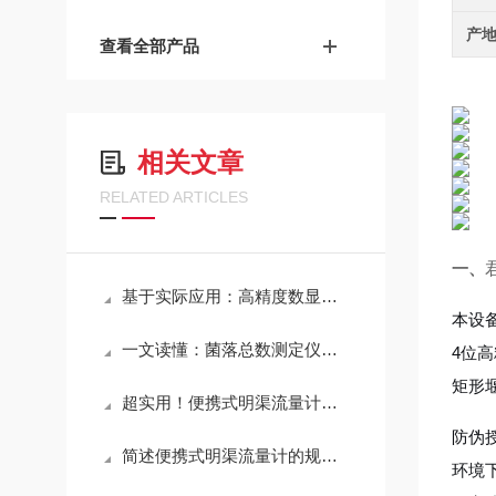
产
查看全部产品
相关文章
RELATED ARTICLES
一、
基于实际应用：高精度数显水温计常见问题诊断与解决策略
本设
一文读懂：菌落总数测定仪在各行业的实际应用
4位
矩形
超实用！便携式明渠流量计定期维护保养方法大汇总
防伪
简述便携式明渠流量计的规范操作流程
环境