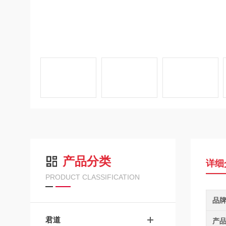
产品分类
详细
PRODUCT CLASSIFICATION
品
君道
产