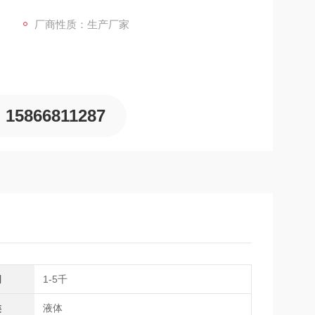
厂商性质：生产厂家
15866811287
间
1-5千
类
液体