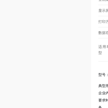
显示
打印
数据
适用
型
型号：
典型
企业
要求
务。