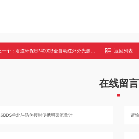
上一个：
君道环保EP4000B全自动红外分光测油仪用于监测污水含油量
返回列表
在线留言