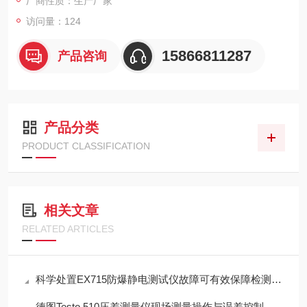
厂商性质：生产厂家
访问量：124
15866811287
产品咨询
产品分类
PRODUCT CLASSIFICATION
相关文章
RELATED ARTICLES
科学处置EX715防爆静电测试仪故障可有效保障检测工作正常开展
德图Testo 510压差测量仪现场测量操作与误差控制