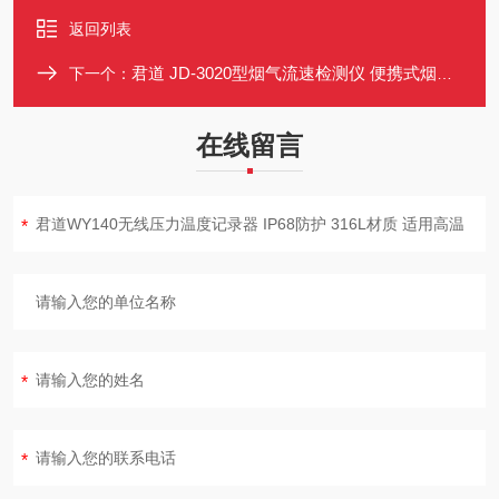
返回列表
君道 JD-3020型烟气流速检测仪 便携式烟气动压静压温度测量仪
下一个：
在线留言