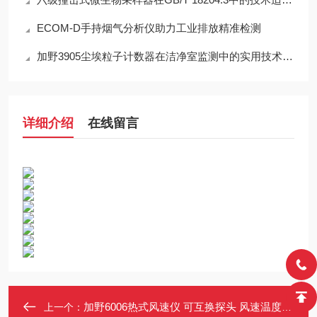
ECOM-D手持烟气分析仪助力工业排放精准检测
加野3905尘埃粒子计数器在洁净室监测中的实用技术解析
详细介绍
在线留言
加野6006热式风速仪 可互换探头 风速温度一体测量仪 热电风速计
上一个：